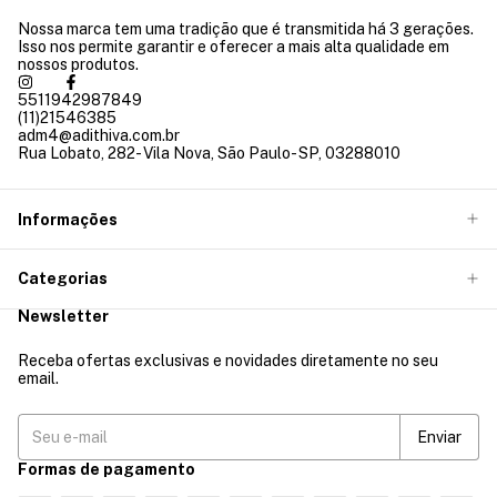
Nossa marca tem uma tradição que é transmitida há 3 gerações.
Isso nos permite garantir e oferecer a mais alta qualidade em
nossos produtos.
5511942987849
(11)21546385
adm4@adithiva.com.br
Rua Lobato, 282- Vila Nova, São Paulo- SP, 03288010
Informações
Categorias
Newsletter
Receba ofertas exclusivas e novidades diretamente no seu
email.
Formas de pagamento