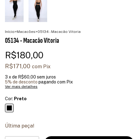
Início
>
Macacões
>
05134 - Macacão Vitoria
05134 - Macacão Vitoria
R$180,00
R$171,00
com
Pix
3
x de
R$60,00
sem juros
5% de desconto
pagando com Pix
Ver mais detalhes
Cor:
Preto
Última peça!