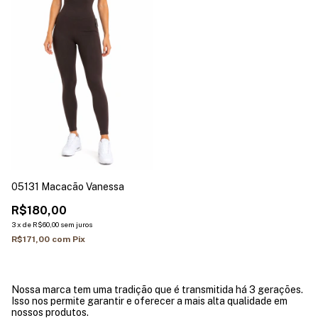
05131 Macacão Vanessa
R$180,00
3
x
de
R$60,00
sem juros
R$171,00
com
Pix
Nossa marca tem uma tradição que é transmitida há 3 gerações.
Isso nos permite garantir e oferecer a mais alta qualidade em
nossos produtos.