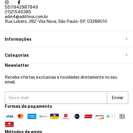
5511942987849
(11)21546385
adm4@adithiva.com.br
Rua Lobato, 282- Vila Nova, São Paulo- SP, 03288010
Informações
Categorias
Newsletter
Receba ofertas exclusivas e novidades diretamente no seu
email.
Formas de pagamento
Métodos de envio