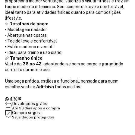
proporciona melhor ventilação, valoriza o visual fitness e traz um
toque moderno e feminino. Seu caimento é leve e confortável,
ideal tanto para atividades físicas quanto para composições
lifestyle.
✨
Detalhes da peça:
• Modelagem nadador
• Abertura nas costas
• Tecido leve e confortável
• Estilo moderno e versátil
• Ideal para treino e uso diário
📏
Tamanho único
Veste do
36 ao 42
, adaptando-se bem ao corpo e garantindo
conforto durante o uso.
Uma peça prática, estilosa e funcional, pensada para quem
escolhe vestir a
Adithiva
todos os dias.
Devoluções grátis
Até 30 dias após a compra
Compra segura
Seus dados protegidos