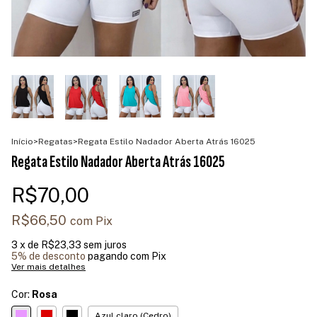
Início
>
Regatas
>
Regata Estilo Nadador Aberta Atrás 16025
Regata Estilo Nadador Aberta Atrás 16025
R$70,00
R$66,50
com
Pix
3
x de
R$23,33
sem juros
5% de desconto
pagando com Pix
Ver mais detalhes
Cor:
Rosa
Azul claro (Cedro)