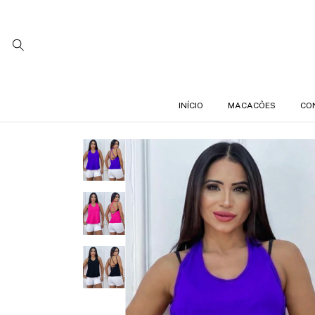
INÍCIO
MACACÕES
CO